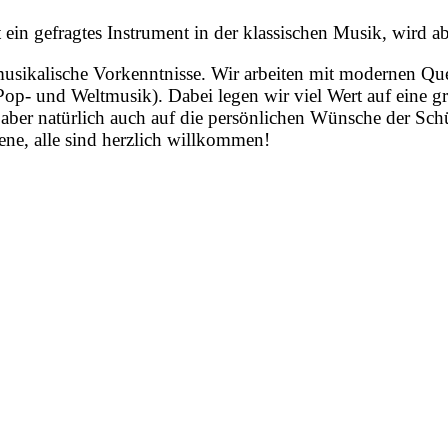
 ein gefragtes Instrument in der klassischen Musik, wird a
usikalische Vorkenntnisse. Wir arbeiten mit modernen Que
z, Pop- und Weltmusik). Dabei legen wir viel Wert auf ein
ber natürlich auch auf die persönlichen Wünsche der Schü
ne, alle sind herzlich willkommen!