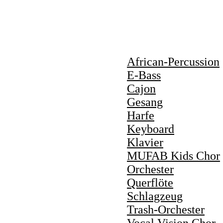
African-Percussion
E-Bass
Cajon
Gesang
Harfe
Keyboard
Klavier
MUFAB Kids Chor
Orchester
Querflöte
Schlagzeug
Trash-Orchester