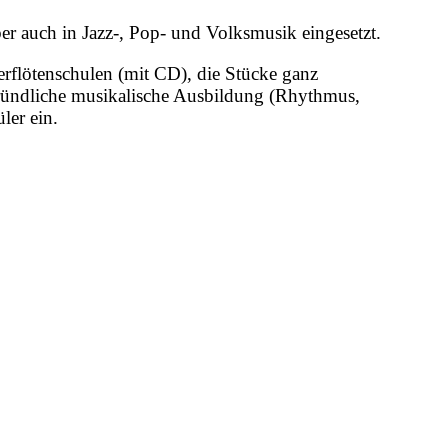
ber auch in Jazz-, Pop- und Volksmusik eingesetzt.
rflötenschulen (mit CD), die Stücke ganz
e gründliche musikalische Ausbildung (Rhythmus,
ler ein.