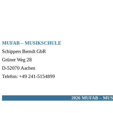
MUFAB – MUSIKSCHULE
Schippers Berndt GbR
Grüner Weg 28
D-52070 Aachen
Telefon: +49 241-5154899
2026 MUFAB – MU