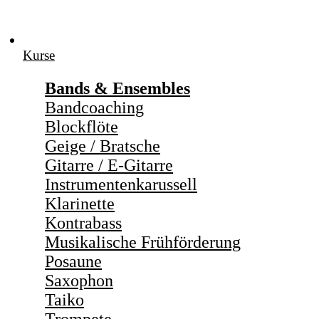
Zum
Inhalt
springen
Kurse
Bands & Ensembles
Bandcoaching
Blockflöte
Geige / Bratsche
Gitarre / E-Gitarre
Instrumentenkarussell
Klarinette
Kontrabass
Musikalische Frühförderung
Posaune
Saxophon
Taiko