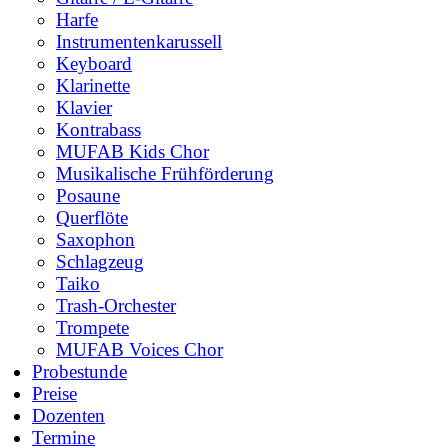
Harfe
Instrumentenkarussell
Keyboard
Klarinette
Klavier
Kontrabass
MUFAB Kids Chor
Musikalische Frühförderung
Posaune
Querflöte
Saxophon
Schlagzeug
Taiko
Trash-Orchester
Trompete
MUFAB Voices Chor
Probestunde
Preise
Dozenten
Termine