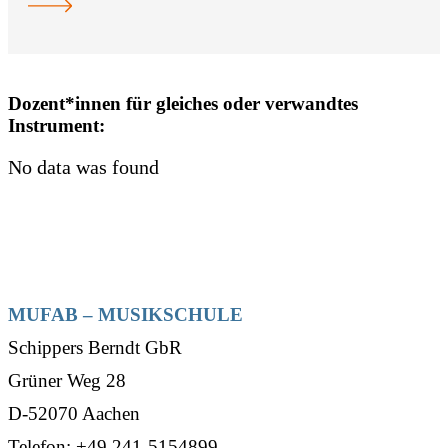
Dozent*innen für gleiches oder verwandtes
Instrument:
No data was found
MUFAB – MUSIKSCHULE
Schippers Berndt GbR
Grüner Weg 28
D-52070 Aachen
Telefon: +49 241-5154899