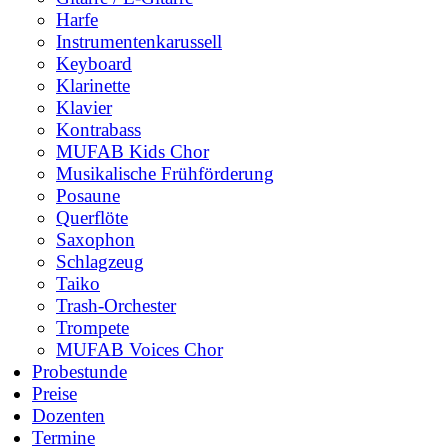
Harfe
Instrumentenkarussell
Keyboard
Klarinette
Klavier
Kontrabass
MUFAB Kids Chor
Musikalische Frühförderung
Posaune
Querflöte
Saxophon
Schlagzeug
Taiko
Trash-Orchester
Trompete
MUFAB Voices Chor
Probestunde
Preise
Dozenten
Termine