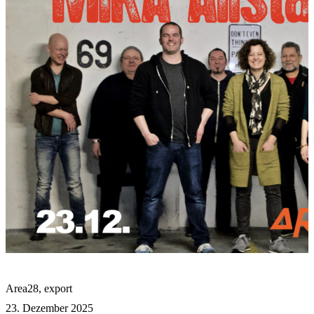
Area28
,
export
23. Dezember 2025