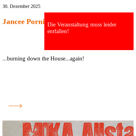
30. Dezember 2025
Jancee Pornick Casino
Die Veranstaltung muss leider
entfallen!
...burning down the House...again!