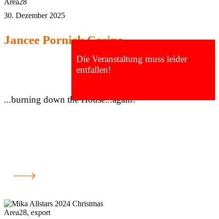
Area28
30. Dezember 2025
Jancee Pornick Casino
Die Veranstaltung muss leider
entfallen!
...burning down the House...again!
Area28
,
export