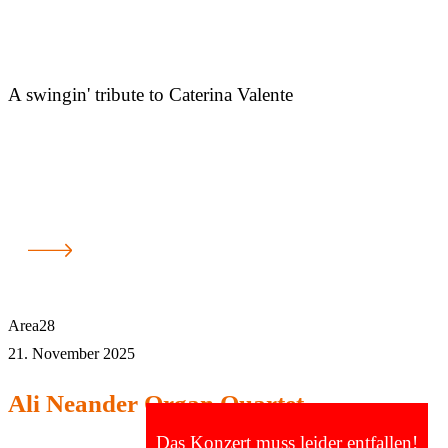
A swingin' tribute to Caterina Valente
Area28
21. November 2025
Ali Neander Organ Quartet
Das Konzert muss leider entfallen!