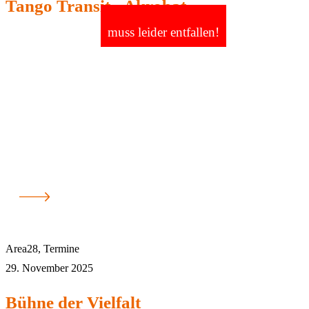
Tango Transit - Akrobat
muss leider entfallen!
Area28
,
Termine
29. November 2025
Bühne der Vielfalt