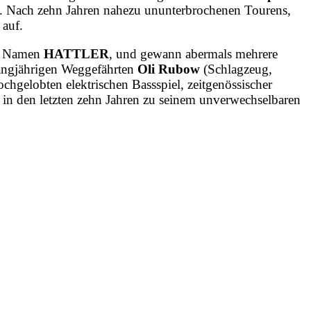
hte. Nach zehn Jahren nahezu ununterbrochenen Tourens,
 auf.
em Namen
HATTLER
, und gewann abermals mehrere
langjährigen Weggefährten
Oli Rubow
(Schlagzeug,
chgelobten elektrischen Bassspiel, zeitgenössischer
er in den letzten zehn Jahren zu seinem unverwechselbaren