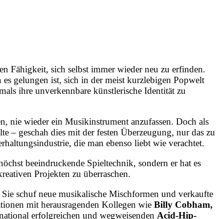
en Fähigkeit, sich selbst immer wieder neu zu erfinden.
 es gelungen ist, sich in der meist kurzlebigen Popwelt
ls ihre unverkennbare künstlerische Identität zu
sen, nie wieder ein Musikinstrument anzufassen. Doch als
te – geschah dies mit der festen Überzeugung, nur das zu
erhaltungsindustrie, die man ebenso liebt wie verachtet.
 höchst beeindruckende Spieltechnik, sondern er hat es
reativen Projekten zu überraschen.
: Sie schuf neue musikalische Mischformen und verkaufte
mationen mit herausragenden Kollegen wie
Billy Cobham,
ternational erfolgreichen und wegweisenden
Acid-Hip-