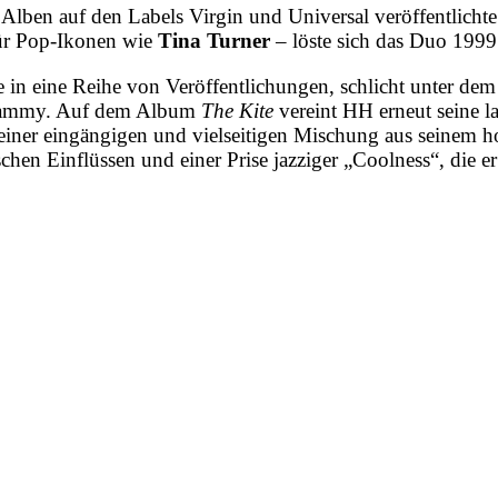
e Alben auf den Labels Virgin und Universal veröffentlic
ür Pop-Ikonen wie
Tina Turner
– löste sich das Duo 1999
e in eine Reihe von Veröffentlichungen, schlicht unter d
Grammy. Auf dem Album
The Kite
vereint HH erneut seine 
 einer eingängigen und vielseitigen Mischung aus seinem ho
schen Einflüssen und einer Prise jazziger „Coolness“, die 