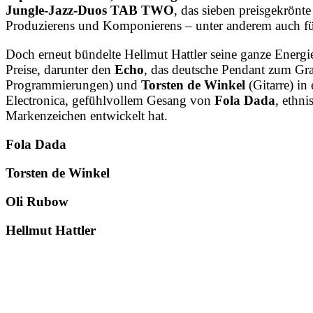
Jungle-Jazz-Duos TAB TWO
, das sieben preisgekrönt
Produzierens und Komponierens – unter anderem auch f
Doch erneut bündelte Hellmut Hattler seine ganze Energi
Preise, darunter den
Echo
, das deutsche Pendant zum 
Programmierungen) und
Torsten de Winkel
(Gitarre) in
Electronica, gefühlvollem Gesang von
Fola Dada
, ethni
Markenzeichen entwickelt hat.
Fola Dada
Torsten de Winkel
Oli Rubow
Hellmut Hattler